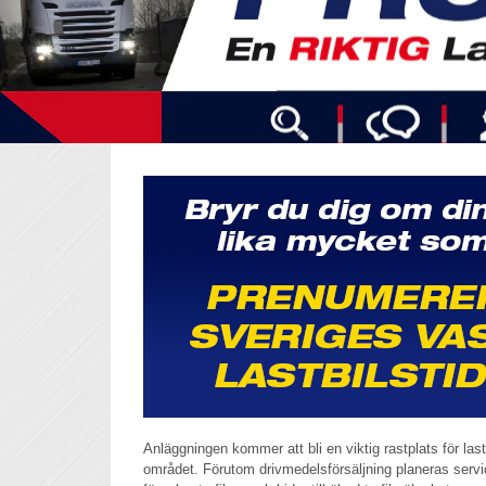
Anläggningen kommer att bli en viktig rastplats för last
området. Förutom drivmedelsförsäljning planeras servi