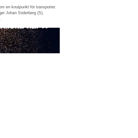
om en knutpunkt för transporter.
säger Johan Söderberg (S),
.