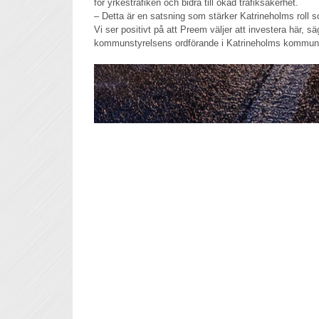
för yrkestrafiken och bidra till ökad trafiksäkerhet.
– Detta är en satsning som stärker Katrineholms roll s
Vi ser positivt på att Preem väljer att investera här, 
kommunstyrelsens ordförande i Katrineholms kommun