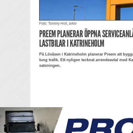
Foto: Tommy Holl, arkiv
PREEM PLANERAR ÖPPNA SERVICEANL
LASTBILAR I KATRINEHOLM
På Lövåsen i Katrineholm planerar Preem att bygg
tung trafik. Ett nyligen tecknat arrendeavtal med
satsningen.