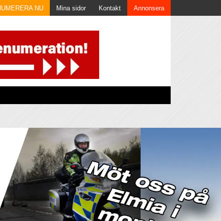
NUMERERA NU
Mina sidor
Kontakt
Annonsera