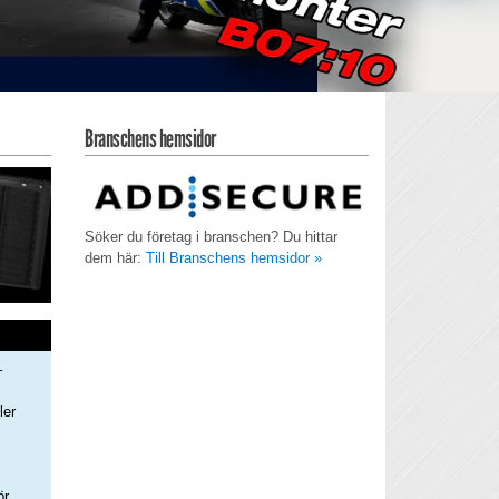
Branschens hemsidor
Söker du företag i branschen? Du hittar
dem här:
Till Branschens hemsidor »
–
ler
s
ör