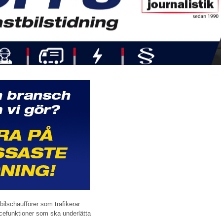
bilschaufförer som trafikerar
cefunktioner som ska underlätta