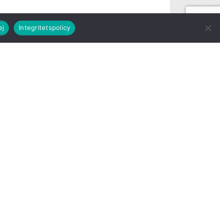
ej
Integritetspolicy