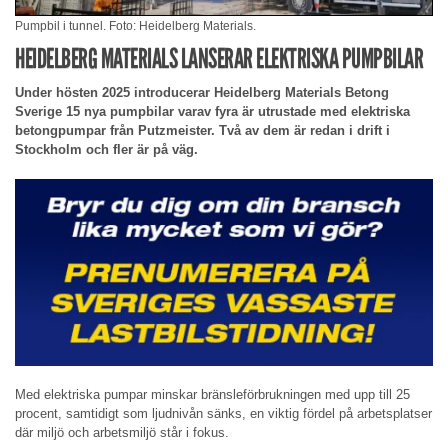
Pumpbil i tunnel. Foto: Heidelberg Materials.
HEIDELBERG MATERIALS LANSERAR ELEKTRISKA PUMPBILAR
Under hösten 2025 introducerar Heidelberg Materials Betong
Sverige 15 nya pumpbilar varav fyra är utrustade med elektriska
betongpumpar från Putzmeister. Två av dem är redan i drift i
Stockholm och fler är på väg.
Med elektriska pumpar minskar bränsleförbrukningen med upp till 25
procent, samtidigt som ljudnivån sänks, en viktig fördel på arbetsplatser
där miljö och arbetsmiljö står i fokus.