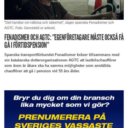
"Det handlar om rättvisa och säkerhet", säger spanska Fenadismer och
AGTC. Foto: Genrebild ur arkivet.
FENADISMER OCH AGTC: ”EGENFÖRETAGARE MÅSTE OCKSÅ FÅ
GÅ I FÖRTIDSPENSION”
Spanska transportförbundet Fenadismer kräver tillsammans med
sin katalanska dotterorganisationen AGTC att lastbilschaufförer
som även är åkare ska ha samma möjligheter som anställda
chaufförer att gå i pension vid 55 års ålder.