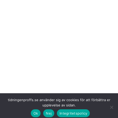
tidningenproffs.se använder sig av cookies för att förbättra er
upplevelse av sidan.
Ok
Nej
Integritetspolicy