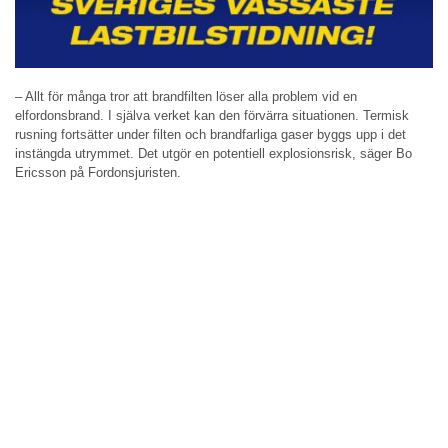
– Allt för många tror att brandfilten löser alla problem vid en
elfordonsbrand. I själva verket kan den förvärra situationen. Termisk
rusning fortsätter under filten och brandfarliga gaser byggs upp i det
instängda utrymmet. Det utgör en potentiell explosionsrisk, säger Bo
Ericsson på Fordonsjuristen.