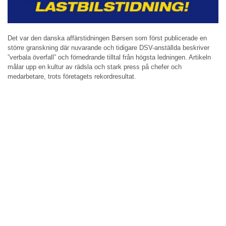
Det var den danska affärstidningen Børsen som först publicerade en
större granskning där nuvarande och tidigare DSV-anställda beskriver
”verbala överfall” och förnedrande tilltal från högsta ledningen. Artikeln
målar upp en kultur av rädsla och stark press på chefer och
medarbetare, trots företagets rekordresultat.