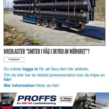
BREDLASTER ”SMITER I VÄG I SKYDD AV MÖRKRET”?
Du måste
logga in
för att läsa den här artikeln.
Om du inte har en betald prenumeration kan du köpa en
här!
Mer information
hittar du här!