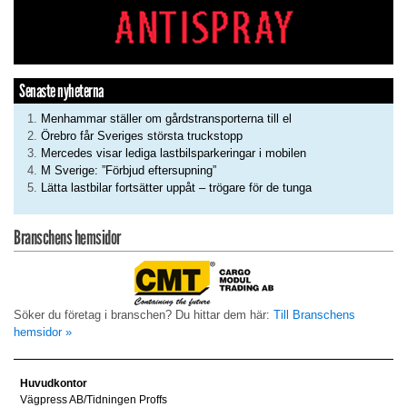
Senaste nyheterna
Menhammar ställer om gårdstransporterna till el
Örebro får Sveriges största truckstopp
Mercedes visar lediga lastbilsparkeringar i mobilen
M Sverige: ”Förbjud eftersupning”
Lätta lastbilar fortsätter uppåt – trögare för de tunga
Branschens hemsidor
Söker du företag i branschen? Du hittar dem här:
Till Branschens
hemsidor »
Huvudkontor
Vägpress AB/Tidningen Proffs