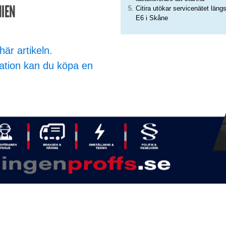
NIEN
Citira utökar servicenätet läng
E6 i Skåne
här artikeln.
ation kan du köpa en