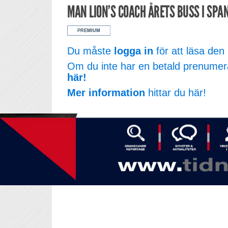
MAN LION’S COACH ÅRETS BUSS I SPA
Du måste
logga in
för att läsa den 
Om du inte har en betald prenumer
här!
Mer information
hittar du här!