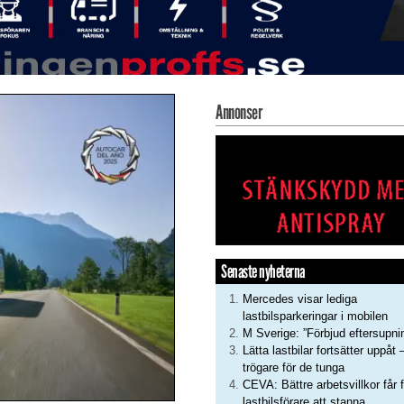
Annonser
Senaste nyheterna
Mercedes visar lediga
lastbilsparkeringar i mobilen
M Sverige: ”Förbjud eftersupni
Lätta lastbilar fortsätter uppåt 
trögare för de tunga
CEVA: Bättre arbetsvillkor får f
lastbilsförare att stanna