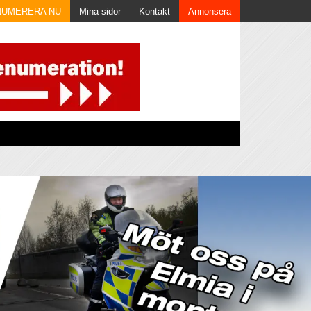
NUMERERA NU
Mina sidor
Kontakt
Annonsera