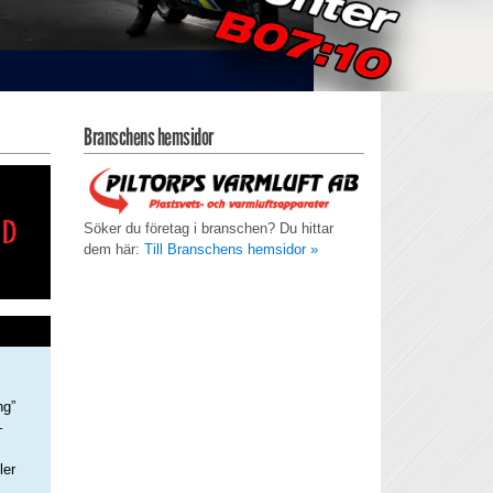
Branschens hemsidor
Söker du företag i branschen? Du hittar
dem här:
Till Branschens hemsidor »
ng”
–
ler