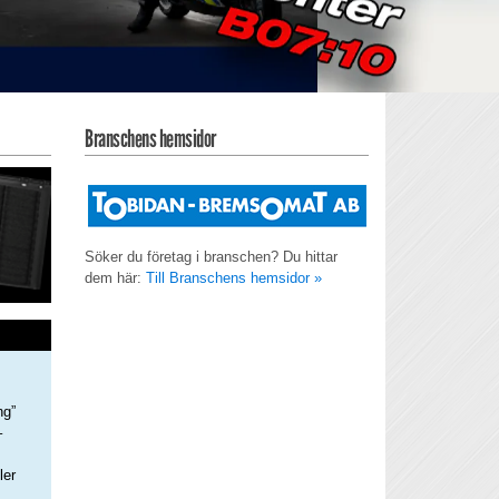
Branschens hemsidor
Söker du företag i branschen? Du hittar
dem här:
Till Branschens hemsidor »
ng”
–
ler