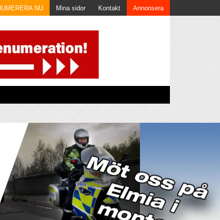
NUMERERA NU
Mina sidor
Kontakt
Annonsera