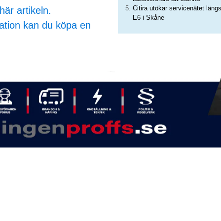
Citira utökar servicenätet läng
här artikeln.
E6 i Skåne
ation kan du köpa en