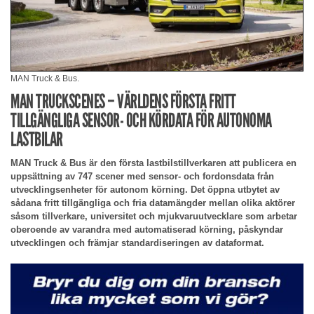
MAN Truck & Bus.
MAN TRUCKSCENES – VÄRLDENS FÖRSTA FRITT
TILLGÄNGLIGA SENSOR- OCH KÖRDATA FÖR AUTONOMA
LASTBILAR
MAN Truck & Bus är den första lastbilstillverkaren att publicera en
uppsättning av 747 scener med sensor- och fordonsdata från
utvecklingsenheter för autonom körning. Det öppna utbytet av
sådana fritt tillgängliga och fria datamängder mellan olika aktörer
såsom tillverkare, universitet och mjukvaruutvecklare som arbetar
oberoende av varandra med automatiserad körning, påskyndar
utvecklingen och främjar standardiseringen av dataformat.