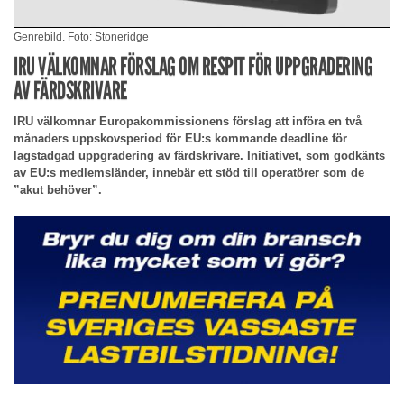
Genrebild. Foto: Stoneridge
IRU VÄLKOMNAR FÖRSLAG OM RESPIT FÖR UPPGRADERING
AV FÄRDSKRIVARE
IRU välkomnar Europakommissionens förslag att införa en två
månaders uppskovsperiod för EU:s kommande deadline för
lagstadgad uppgradering av färdskrivare. Initiativet, som godkänts
av EU:s medlemsländer, innebär ett stöd till operatörer som de
”akut behöver”.