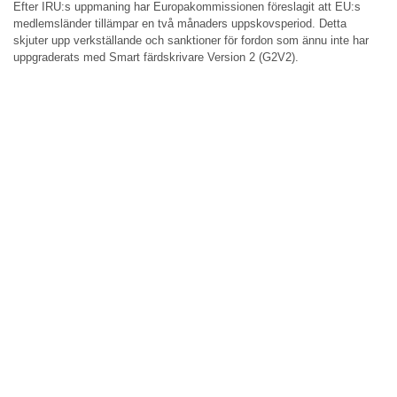
Efter IRU:s uppmaning har Europakommissionen föreslagit att EU:s
medlemsländer tillämpar en två månaders uppskovsperiod. Detta
skjuter upp verkställande och sanktioner för fordon som ännu inte har
uppgraderats med Smart färdskrivare Version 2 (G2V2).