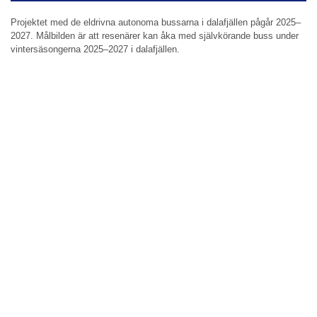
Projektet med de eldrivna autonoma bussarna i dalafjällen pågår 2025–
2027. Målbilden är att resenärer kan åka med självkörande buss under
vintersäsongerna 2025–2027 i dalafjällen.