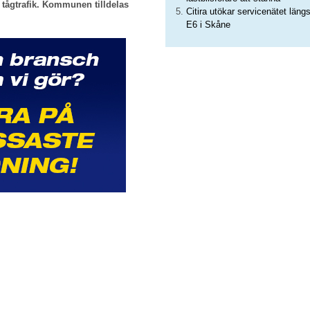
tågtrafik. Kommunen tilldelas
Citira utökar servicenätet läng
E6 i Skåne