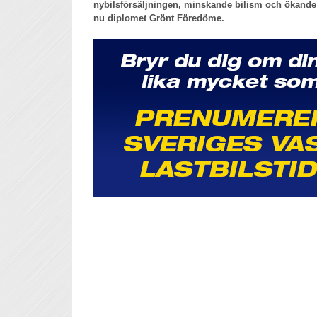
nybilsförsäljningen, minskande bilism och ökande 
nu diplomet Grönt Föredöme.