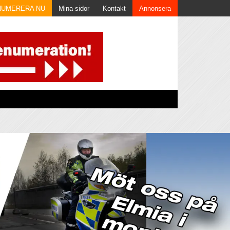
NUMERERA NU
Mina sidor
Kontakt
Annonsera