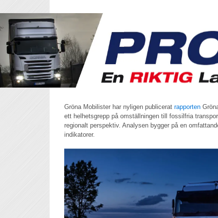
Gröna Mobilister har nyligen publicerat
rapporten
Gröna
ett helhetsgrepp på omställningen till fossilfria transp
regionalt perspektiv. Analysen bygger på en omfatta
indikatorer.