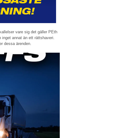
allelser vare sig det gäller PEth
 inget annat än ett rättshaveri.
ver dessa ärenden.