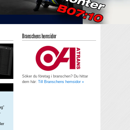
Branschens hemsidor
Söker du företag i branschen? Du hittar
dem här:
Till Branschens hemsidor »
ng”
–
ler