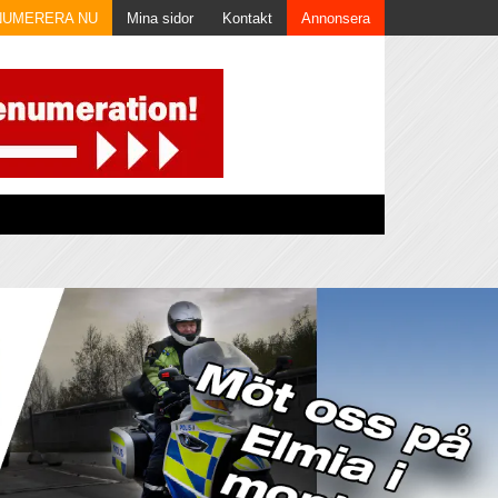
NUMERERA NU
Mina sidor
Kontakt
Annonsera