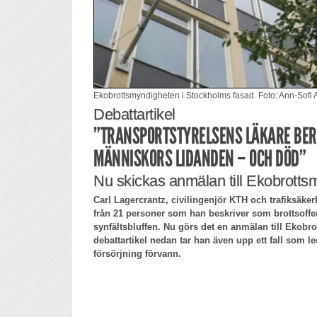
Ekobrottsmyndigheten i Stockholms fasad. Foto: Ann-Sofi
Debattartikel
”TRANSPORTSTYRELSENS LÄKARE BER
MÄNNISKORS LIDANDEN – OCH DÖD”
Nu skickas anmälan till Ekobrott
Carl Lagercrantz, civilingenjör KTH och trafiksäkerh
från 21 personer som han beskriver som brottsoffe
synfältsbluffen. Nu görs det en anmälan till Ekobr
debattartikel nedan tar han även upp ett fall som le
försörjning förvann.