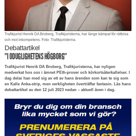
Trafikjurist Henrik DA Broberg, Trafikjuristerna, har länge kämpat för rättvisa
och mot inkompetens. Foto: Trafikjuristerna.
Debattartikel
”I ODUGLIGHETENS HÖGBORG”
Trafikjurist Henrik DA Broberg, Trafikjuristerna, har nyligen
medverkat hos oss i ämnet PEth-prover och körkortsåterkallelser. I
dag delar han med sig av ett av hans ärenden som kan te sig som
en Kalle Anka-strip, men verkligheten överträffar fantasin. Läs hans
debattartikel av den 12 juli 2023 nedan – aktuell även i dag.