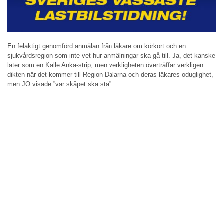
En felaktigt genomförd anmälan från läkare om körkort och en
sjukvårdsregion som inte vet hur anmälningar ska gå till. Ja, det kanske
låter som en Kalle Anka-strip, men verkligheten överträffar verkligen
dikten när det kommer till Region Dalarna och deras läkares oduglighet,
men JO visade ”var skåpet ska stå”.