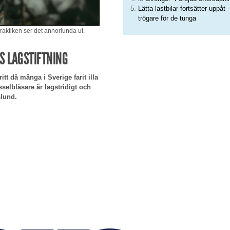
Lätta lastbilar fortsätter uppåt 
trögare för de tunga
praktiken ser det annorlunda ut.
TS LAGSTIFTNING
itt då många i Sverige farit illa
sselblåsare är lagstridigt och
lund.