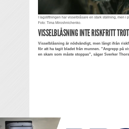
I lagstiftningen har visselblåsare en stark ställning, men i 
Foto: Tima Miroshnichenko.
VISSELBLÅSNING INTE RISKFRITT TRO
Visselblåsning är nödvändigt, men långt ifrån riskfr
för att ha tagit bladet från munnen. ”Angrepp på vi
en skam som måste stoppas”, säger Sverker Thors