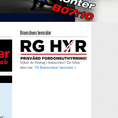
Branschens hemsidor
Söker du företag i branschen? Du hittar
dem här:
Till Branschens hemsidor »
ng”