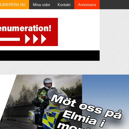
NUMERERA NU
Mina sidor
Kontakt
Annonsera