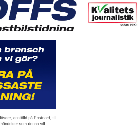
sare, anställd på Postnord, till
t händelser som denna vill