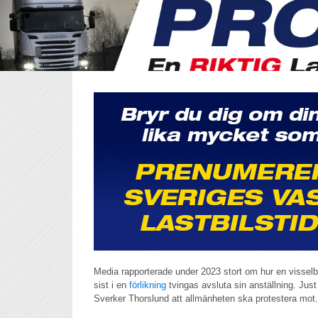
Media rapporterade under 2023 stort om hur en visselblå
sist i en
förlikning
tvingas avsluta sin anställning. Jus
Sverker Thorslund att allmänheten ska protestera mot.