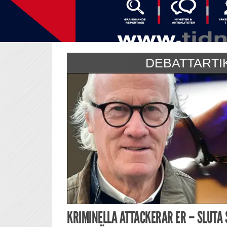
DEBATTARTI
KRIMINELLA ATTACKERAR ER – SLUTA 