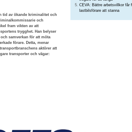
CEVA: Bättre arbetsvillkor får f
lastbilsförare att stanna
n tid av ökande kriminalitet och
 kriminalkommissarie och
kel fram vikten av att
nsportens trygghet. Han belyser
 och samverkan för att möta
erkade förare. Detta, menar
transportbranschens aktörer att
ggare transporter och vägar: