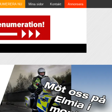
NUMERERA NU
Mina sidor
Kontakt
Annonsera