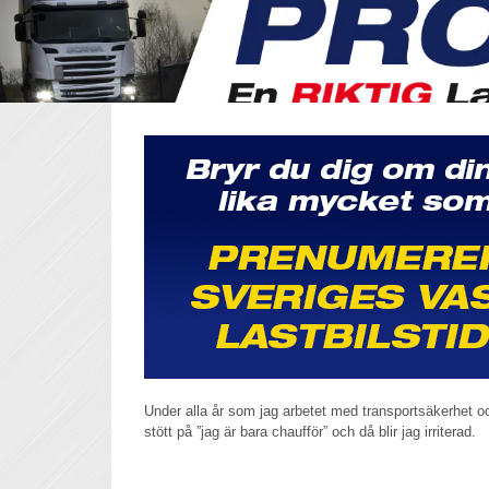
Under alla år som jag arbetet med transportsäkerhet oc
stött på ”jag är bara chaufför” och då blir jag irriterad.