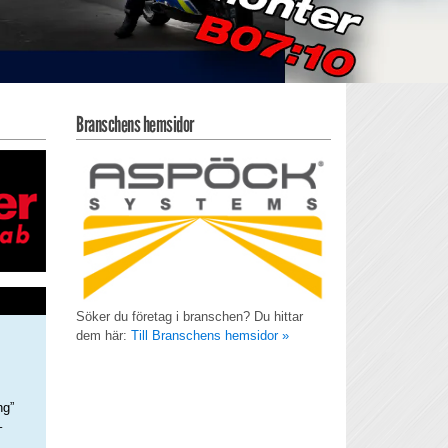
Branschens hemsidor
Söker du företag i branschen? Du hittar
dem här:
Till Branschens hemsidor »
ng”
–