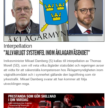
Interpellation
”ALLVARLIGT SYSTEMFEL INOM ÅKLAGARVÄSENDET”
Inrikesminister Mikael Damberg (S) kallas till interpellation av Thomas
Morell (SD), som vill veta vilka åtgärder statsrådet och regeringen avser
att vidta för att säkerställa kompetensen hos Åklagarmyndigheten inom
vägtrafikområdet och i synnerhet gällande den lagstiftning som rör
yrkestrafik. Mikael Damberg svarar att han kommer att följa
utvecklingen noga.