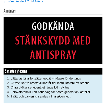
← Föregående
1
2
3
4
Nästa →
Annonser
Senaste nyheterna
Lätta lastbilar fortsätter uppåt – trögare för de tunga
CEVA: Bättre arbetsvillkor får fler lastbilsförare att stanna
Citira utökar servicenätet längs E6 i Skåne
Försvarsteknik kan bana väg för nästa generation lastbilar
Tvätt och parkering samlas i TrailerConnect