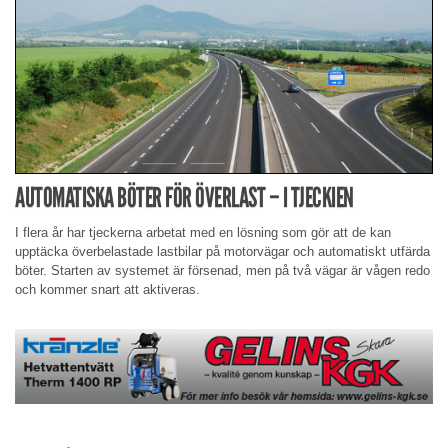
AUTOMATISKA BÖTER FÖR ÖVERLAST – I TJECKIEN
I flera år har tjeckerna arbetat med en lösning som gör att de kan
upptäcka överbelastade lastbilar på motorvägar och automatiskt utfärda
böter. Starten av systemet är försenad, men på två vägar är vågen redo
och kommer snart att aktiveras.