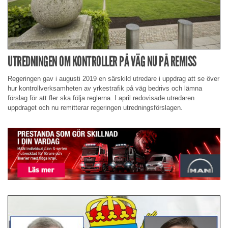
UTREDNINGEN OM KONTROLLER PÅ VÄG NU PÅ REMISS
Regeringen gav i augusti 2019 en särskild utredare i uppdrag att se över
hur kontrollverksamheten av yrkestrafik på väg bedrivs och lämna
förslag för att fler ska följa reglerna. I april redovisade utredaren
uppdraget och nu remitterar regeringen utredningsförslagen.