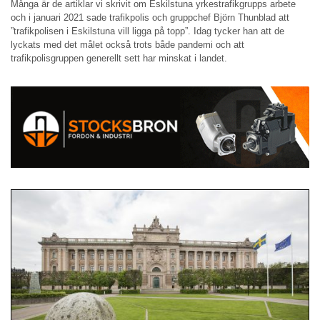
Många är de artiklar vi skrivit om Eskilstuna yrkestrafikgrupps arbete
och i januari 2021 sade trafikpolis och gruppchef Björn Thunblad att
”trafikpolisen i Eskilstuna vill ligga på topp”. Idag tycker han att de
lyckats med det målet också trots både pandemi och att
trafikpolisgruppen generellt sett har minskat i landet.