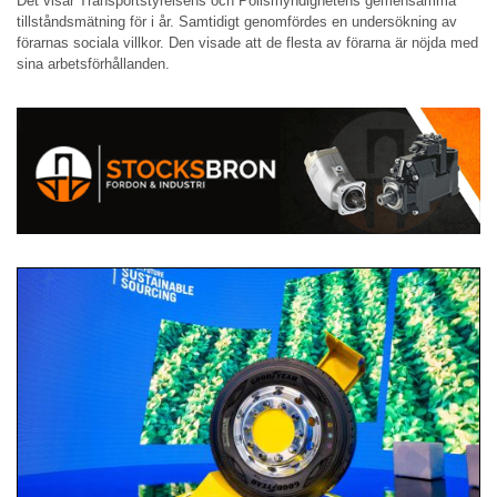
Det visar Transportstyrelsens och Polismyndighetens gemensamma
tillståndsmätning för i år. Samtidigt genomfördes en undersökning av
förarnas sociala villkor. Den visade att de flesta av förarna är nöjda med
sina arbetsförhållanden.