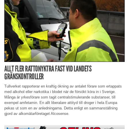
ALLT FLER RATTONYKTRA FAST VID LANDETS
GRÄNSKONTROLLER
Tullverket rapporterar en kraftig ökning av antalet förare som ertappats
med alkohol eller narkotika i blodet när de försökt köra in i Sverige.
Många är yrkesförare som tagit centralstimulerande substanser, till
exempel amfetamin. En allt liberalare attityd till droger i hela Europa
pekas ut som en av anledningarna. Detta enligt en sammanställning
gjord av alkomätarföretaget Alcosense.