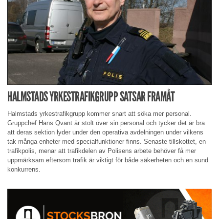
HALMSTADS YRKESTRAFIKGRUPP SATSAR FRAMÅT
Halmstads yrkestrafikgrupp kommer snart att söka mer personal.
Gruppchef Hans Qvant är stolt över sin personal och tycker det är bra
att deras sektion lyder under den operativa avdelningen under vilkens
tak många enheter med specialfunktioner finns. Senaste tillskottet, en
trafikpolis, menar att trafikdelen av Polisens arbete behöver få mer
uppmärksam eftersom trafik är viktigt för både säkerheten och en sund
konkurrens.