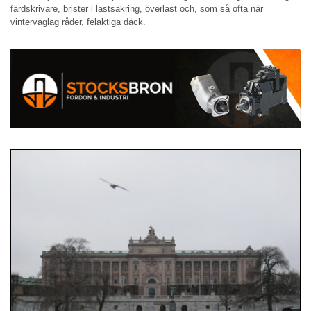
färdskrivare, brister i lastsäkring, överlast och, som så ofta när
vinterväglag råder, felaktiga däck.