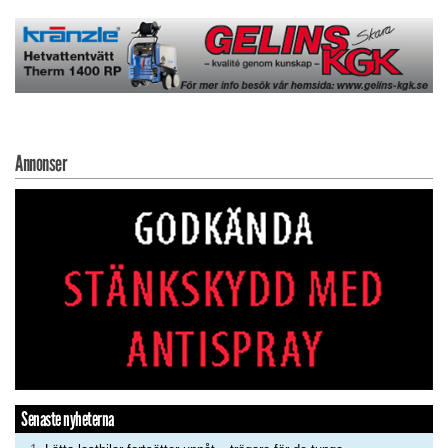
Annonser
Senaste nyheterna