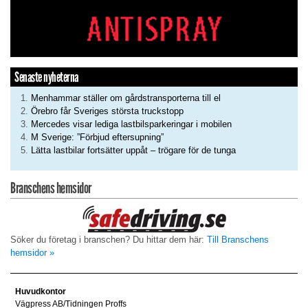
Senaste nyheterna
Menhammar ställer om gårdstransporterna till el
Örebro får Sveriges största truckstopp
Mercedes visar lediga lastbilsparkeringar i mobilen
M Sverige: ”Förbjud eftersupning”
Lätta lastbilar fortsätter uppåt – trögare för de tunga
Branschens hemsidor
Söker du företag i branschen? Du hittar dem här:
Till Branschens
hemsidor »
Huvudkontor
Vägpress AB/Tidningen Proffs