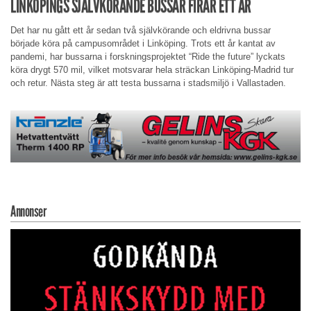
LINKÖPINGS SJÄLVKÖRANDE BUSSAR FIRAR ETT ÅR
Det har nu gått ett år sedan två självkörande och eldrivna bussar
började köra på campusområdet i Linköping. Trots ett år kantat av
pandemi, har bussarna i forskningsprojektet “Ride the future” lyckats
köra drygt 570 mil, vilket motsvarar hela sträckan Linköping-Madrid tur
och retur. Nästa steg är att testa bussarna i stadsmiljö i Vallastaden.
Annonser