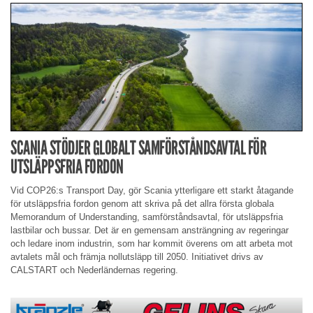
SCANIA STÖDJER GLOBALT SAMFÖRSTÅNDSAVTAL FÖR
UTSLÄPPSFRIA FORDON
Vid COP26:s Transport Day, gör Scania ytterligare ett starkt åtagande
för utsläppsfria fordon genom att skriva på det allra första globala
Memorandum of Understanding, samförståndsavtal, för utsläppsfria
lastbilar och bussar. Det är en gemensam ansträngning av regeringar
och ledare inom industrin, som har kommit överens om att arbeta mot
avtalets mål och främja nollutsläpp till 2050. Initiativet drivs av
CALSTART och Nederländernas regering.