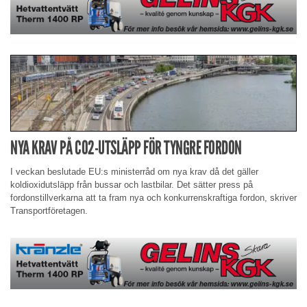
NYA KRAV PÅ CO2-UTSLÄPP FÖR TYNGRE FORDON
I veckan beslutade EU:s ministerråd om nya krav då det gäller
koldioxidutsläpp från bussar och lastbilar. Det sätter press på
fordonstillverkarna att ta fram nya och konkurrenskraftiga fordon, skriver
Transportföretagen.