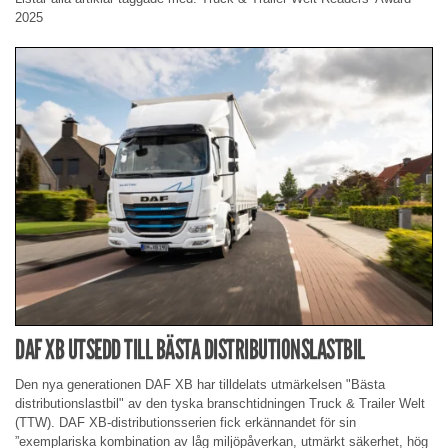
2025
DAF XB UTSEDD TILL BÄSTA DISTRIBUTIONSLASTBIL
Den nya generationen DAF XB har tilldelats utmärkelsen "Bästa
distributionslastbil" av den tyska branschtidningen Truck & Trailer Welt
(TTW). DAF XB-distributionsserien fick erkännandet för sin
”exemplariska kombination av låg miljöpåverkan, utmärkt säkerhet, hög