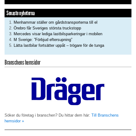
Senaste nyheterna
Menhammar ställer om gårdstransporterna till el
Örebro får Sveriges största truckstopp
Mercedes visar lediga lastbilsparkeringar i mobilen
M Sverige: ”Förbjud eftersupning”
Lätta lastbilar fortsätter uppåt – trögare för de tunga
Branschens hemsidor
Söker du företag i branschen? Du hittar dem här:
Till Branschens
hemsidor »