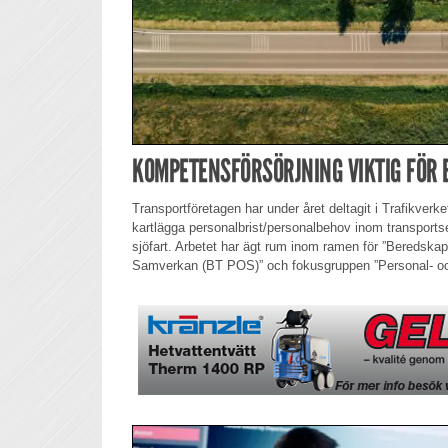
KOMPETENSFÖRSÖRJNING VIKTIG FÖR
Transportföretagen har under året deltagit i Trafikver
kartlägga personalbrist/personalbehov inom transportsek
sjöfart. Arbetet har ägt rum inom ramen för ”Beredskap
Samverkan (BT POS)” och fokusgruppen ”Personal- och