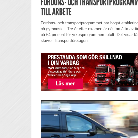
FORDONS- OCH TRANSPORTPROGRAMM
TILL ARBETE
Fordons- och transportprogrammet har högst etablering
på gymnasiet. Tre år efter examen är nästan åtta av tio 
på 64 procent för yrkesprogrammen totalt. Det visar fär
skriver Transportföretagen.