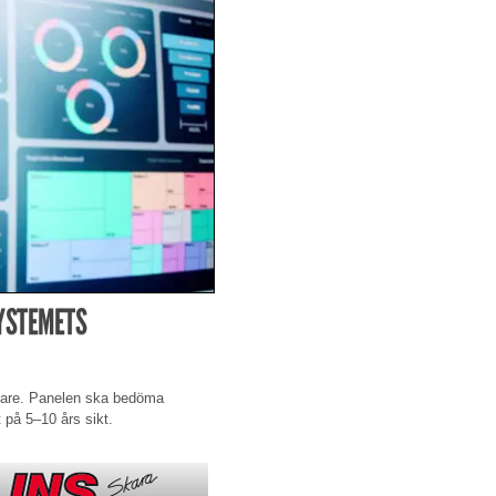
YSTEMETS
agare. Panelen ska bedöma
 på 5–10 års sikt.