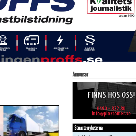
Annonser
Senaste nyheterna