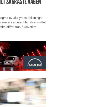
ET SÄKRASTE VÄGEN
sgrad av alla yrkesutbildningar
elever i arbete, klart över snittet
ska siffror från Skolverket,