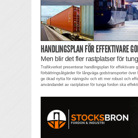
HANDLINGSPLAN FÖR EFFEKTIVARE G
Men blir det fler rastplatser för tu
Trafikverket presenterar handlingsplan för effektivare 
förbättringsåtgärder för långväga godstransporter öve
ge ökad nytta för näringsliv och ett mer robust och ef
användandet av rastplatser för tunga fordon ska effekt