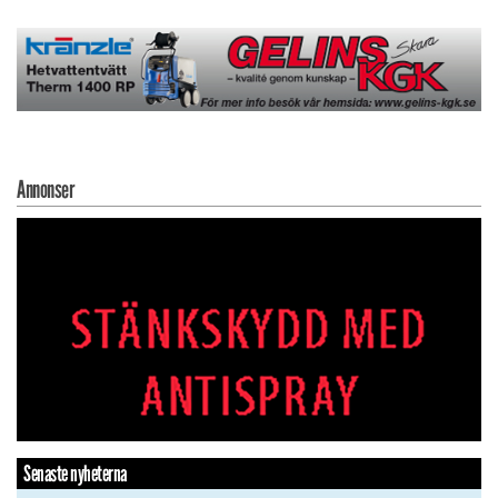
Annonser
Senaste nyheterna