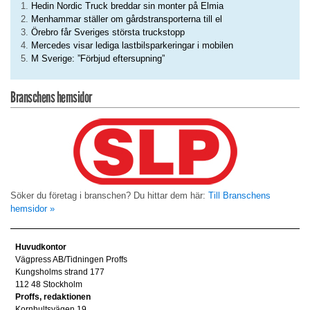
Hedin Nordic Truck breddar sin monter på Elmia
Menhammar ställer om gårdstransporterna till el
Örebro får Sveriges största truckstopp
Mercedes visar lediga lastbilsparkeringar i mobilen
M Sverige: ”Förbjud eftersupning”
Branschens hemsidor
Söker du företag i branschen? Du hittar dem här:
Till Branschens
hemsidor »
Huvudkontor
Vägpress AB/Tidningen Proffs
Kungsholms strand 177
112 48 Stockholm
Proffs, redaktionen
Kornhultsvägen 19