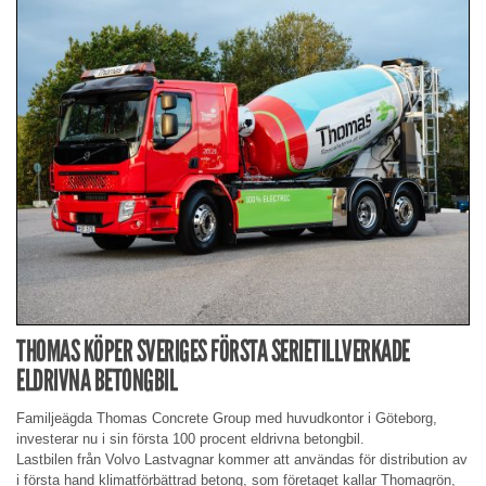
THOMAS KÖPER SVERIGES FÖRSTA SERIETILLVERKADE
ELDRIVNA BETONGBIL
Familjeägda Thomas Concrete Group med huvudkontor i Göteborg,
investerar nu i sin första 100 procent eldrivna betongbil.
Lastbilen från Volvo Lastvagnar kommer att användas för distribution av
i första hand klimatförbättrad betong, som företaget kallar Thomagrön,