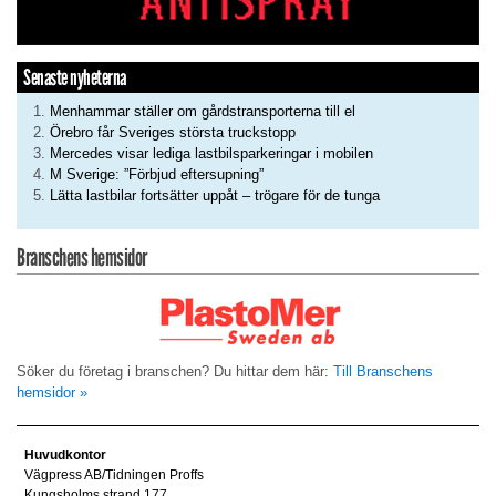
Senaste nyheterna
Menhammar ställer om gårdstransporterna till el
Örebro får Sveriges största truckstopp
Mercedes visar lediga lastbilsparkeringar i mobilen
M Sverige: ”Förbjud eftersupning”
Lätta lastbilar fortsätter uppåt – trögare för de tunga
Branschens hemsidor
Söker du företag i branschen? Du hittar dem här:
Till Branschens
hemsidor »
Huvudkontor
Vägpress AB/Tidningen Proffs
Kungsholms strand 177