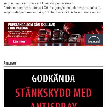
som likt lastbilen minskar CO2-utsläppen avsevärt.
Fordonet kommer att köras i Göteborgsregionen och beräknas minska
avgasutsläppen med omkring 180 ton koldioxid under en tio-årsperiod.
Annonser