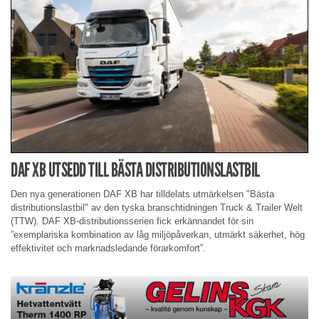
DAF XB UTSEDD TILL BÄSTA DISTRIBUTIONSLASTBIL
Den nya generationen DAF XB har tilldelats utmärkelsen "Bästa
distributionslastbil" av den tyska branschtidningen Truck & Trailer Welt
(TTW). DAF XB-distributionsserien fick erkännandet för sin
”exemplariska kombination av låg miljöpåverkan, utmärkt säkerhet, hög
effektivitet och marknadsledande förarkomfort”.