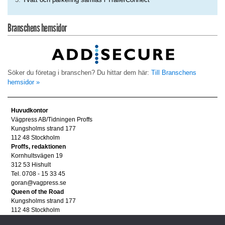
Branschens hemsidor
Söker du företag i branschen? Du hittar dem här:
Till Branschens
hemsidor »
Huvudkontor
Vägpress AB/Tidningen Proffs
Kungsholms strand 177
112 48 Stockholm
Proffs, redaktionen
Kornhultsvägen 19
312 53 Hishult
Tel. 0708 - 15 33 45
goran@vagpress.se
Queen of the Road
Kungsholms strand 177
112 48 Stockholm
Annonsera