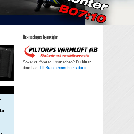
Branschens hemsidor
Söker du företag i branschen? Du hittar
dem här:
Till Branschens hemsidor »
–
ler
s
ör