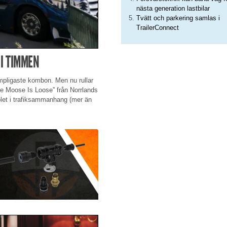
nästa generation lastbilar
Tvätt och parkering samlas i
TrailerConnect
 I TIMMEN
lämpligaste kombon. Men nu rullar
The Moose Is Loose” från Norrlands
ölet i trafiksammanhang (mer än