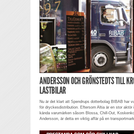
ANDERSSON OCH GRÖNSTEDTS TILL KR
LASTBILAR
Nu är det klart att Spendrups dotterbolag BIBAB har vu
för dryckesdistribution. Eftersom Altia är en stor aktö
kända varumärken såsom Blossa, Chill-Out, Koskenk
Andersson, är detta en viktig affär på en transportmar