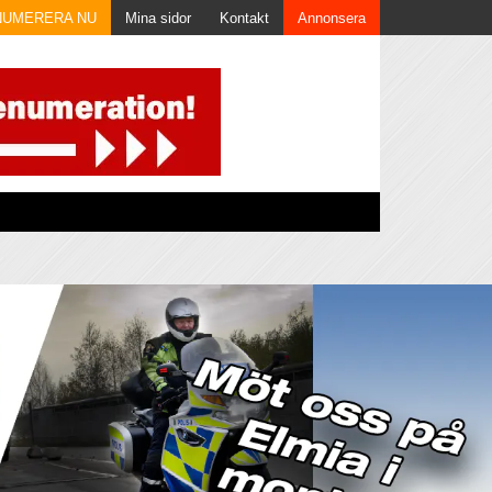
NUMERERA NU
Mina sidor
Kontakt
Annonsera