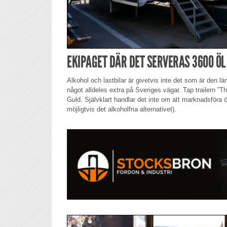
EKIPAGET DÄR DET SERVERAS 3600 ÖL
Alkohol och lastbilar är givetvis inte det som är den 
något alldeles extra på Sveriges vägar. Tap trailern ”
Guld. Självklart handlar det inte om att marknadsföra 
möjligtvis det alkoholfria alternativet).