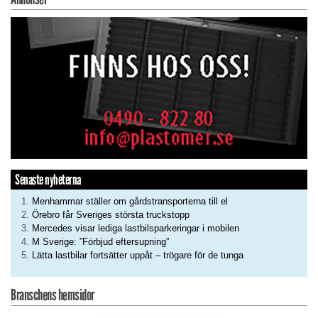
Senaste nyheterna
Menhammar ställer om gårdstransporterna till el
Örebro får Sveriges största truckstopp
Mercedes visar lediga lastbilsparkeringar i mobilen
M Sverige: ”Förbjud eftersupning”
Lätta lastbilar fortsätter uppåt – trögare för de tunga
Branschens hemsidor