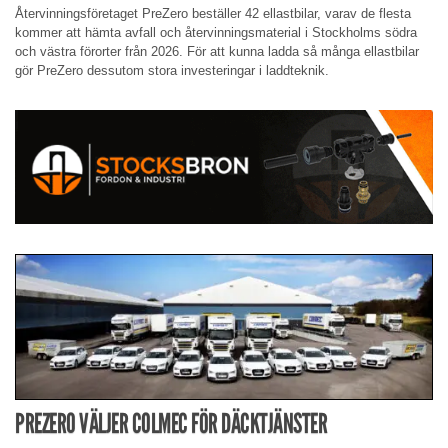
Återvinningsföretaget PreZero beställer 42 ellastbilar, varav de flesta
kommer att hämta avfall och återvinningsmaterial i Stockholms södra
och västra förorter från 2026. För att kunna ladda så många ellastbilar
gör PreZero dessutom stora investeringar i laddteknik.
PREZERO VÄLJER COLMEC FÖR DÄCKTJÄNSTER