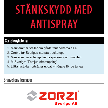
Senaste nyheterna
Menhammar ställer om gårdstransporterna till el
Örebro får Sveriges största truckstopp
Mercedes visar lediga lastbilsparkeringar i mobilen
M Sverige: ”Förbjud eftersupning”
Lätta lastbilar fortsätter uppåt – trögare för de tunga
Branschens hemsidor