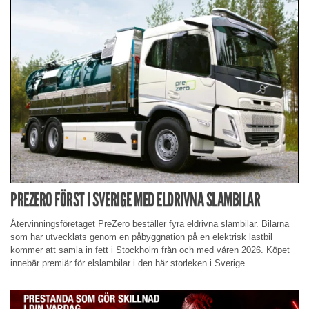
PREZERO FÖRST I SVERIGE MED ELDRIVNA SLAMBILAR
Återvinningsföretaget PreZero beställer fyra eldrivna slambilar. Bilarna
som har utvecklats genom en påbyggnation på en elektrisk lastbil
kommer att samla in fett i Stockholm från och med våren 2026. Köpet
innebär premiär för elslambilar i den här storleken i Sverige.