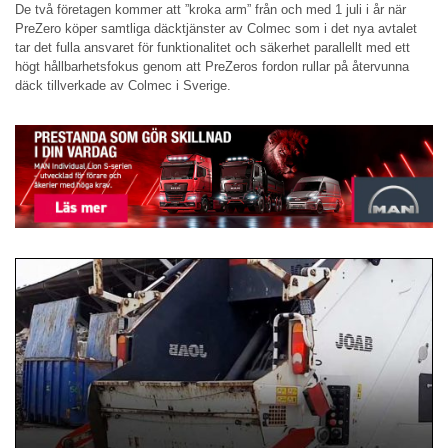
De två företagen kommer att ”kroka arm” från och med 1 juli i år när
PreZero köper samtliga däcktjänster av Colmec som i det nya avtalet
tar det fulla ansvaret för funktionalitet och säkerhet parallellt med ett
högt hållbarhetsfokus genom att PreZeros fordon rullar på återvunna
däck tillverkade av Colmec i Sverige.