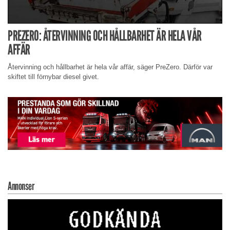
PREZERO: ÅTERVINNING OCH HÅLLBARHET ÄR HELA VÅR
AFFÄR
Återvinning och hållbarhet är hela vår affär, säger PreZero. Därför var
skiftet till förnybar diesel givet.
Annonser