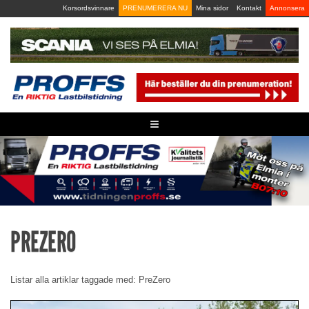
Skip
Korsordsvinnare
PRENUMERERA NU
Mina sidor
Kontakt
Annonsera
to
content
≡
PREZERO
Listar alla artiklar taggade med: PreZero