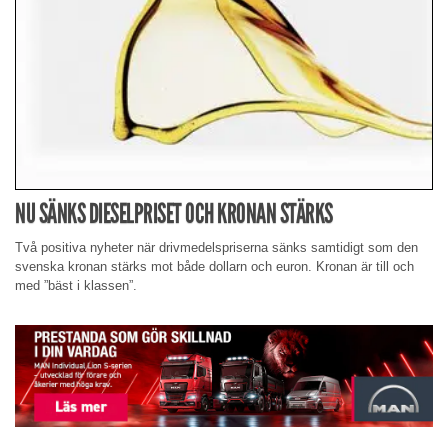
NU SÄNKS DIESELPRISET OCH KRONAN STÄRKS
Två positiva nyheter när drivmedelspriserna sänks samtidigt som den
svenska kronan stärks mot både dollarn och euron. Kronan är till och
med ”bäst i klassen”.