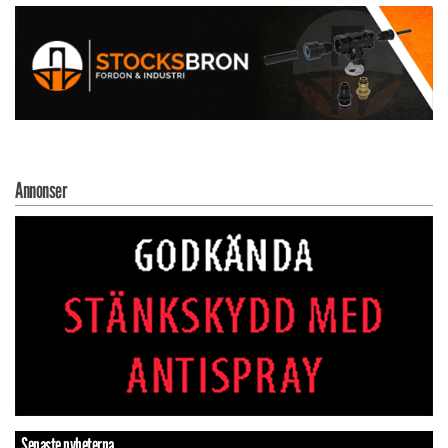
Annonser
Senaste nyheterna