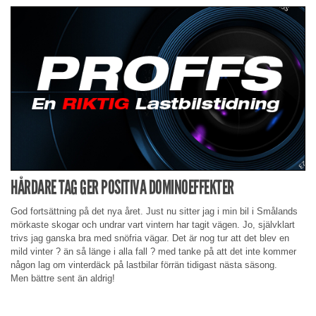
HÅRDARE TAG GER POSITIVA DOMINOEFFEKTER
God fortsättning på det nya året. Just nu sitter jag i min bil i Smålands
mörkaste skogar och undrar vart vintern har tagit vägen. Jo, självklart
trivs jag ganska bra med snöfria vägar. Det är nog tur att det blev en
mild vinter ? än så länge i alla fall ? med tanke på att det inte kommer
någon lag om vinterdäck på lastbilar förrän tidigast nästa säsong.
Men bättre sent än aldrig!