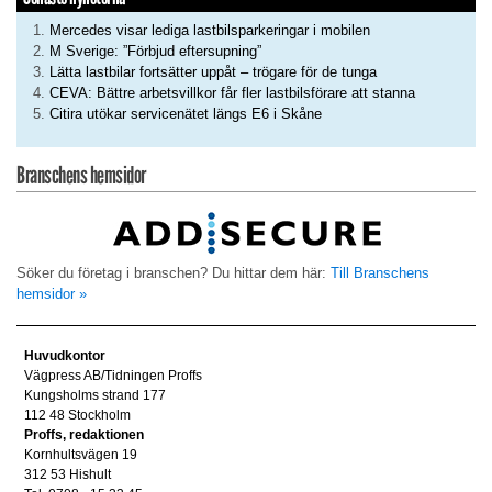
Mercedes visar lediga lastbilsparkeringar i mobilen
M Sverige: ”Förbjud eftersupning”
Lätta lastbilar fortsätter uppåt – trögare för de tunga
CEVA: Bättre arbetsvillkor får fler lastbilsförare att stanna
Citira utökar servicenätet längs E6 i Skåne
Branschens hemsidor
Söker du företag i branschen? Du hittar dem här:
Till Branschens
hemsidor »
Huvudkontor
Vägpress AB/Tidningen Proffs
Kungsholms strand 177
112 48 Stockholm
Proffs, redaktionen
Kornhultsvägen 19
312 53 Hishult