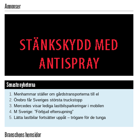
Annonser
Senaste nyheterna
Menhammar ställer om gårdstransporterna till el
Örebro får Sveriges största truckstopp
Mercedes visar lediga lastbilsparkeringar i mobilen
M Sverige: ”Förbjud eftersupning”
Lätta lastbilar fortsätter uppåt – trögare för de tunga
Branschens hemsidor