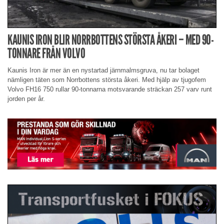
KAUNIS IRON BLIR NORRBOTTENS STÖRSTA ÅKERI – MED 90-
TONNARE FRÅN VOLVO
Kaunis Iron är mer än en nystartad järnmalmsgruva, nu tar bolaget
nämligen täten som Norrbottens största åkeri. Med hjälp av tjugofem
Volvo FH16 750 rullar 90-tonnarna motsvarande sträckan 257 varv runt
jorden per år.