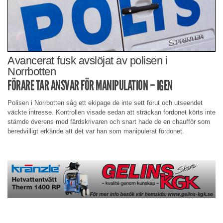
Avancerat fusk avslöjat av polisen i
Norrbotten
FÖRARE TAR ANSVAR FÖR MANIPULATION – IGEN
Polisen i Norrbotten såg ett ekipage de inte sett förut och utseendet
väckte intresse. Kontrollen visade sedan att sträckan fordonet körts inte
stämde överens med färdskrivaren och snart hade de en chaufför som
beredvilligt erkände att det var han som manipulerat fordonet.