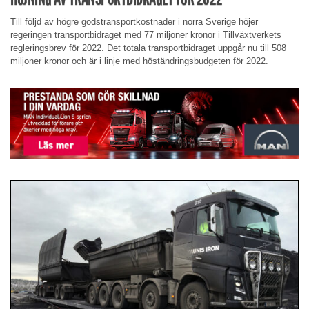
Till följd av högre godstransportkostnader i norra Sverige höjer
regeringen transportbidraget med 77 miljoner kronor i Tillväxtverkets
regleringsbrev för 2022. Det totala transportbidraget uppgår nu till 508
miljoner kronor och är i linje med höständringsbudgeten för 2022.