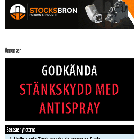
Annonser
Senaste nyheterna