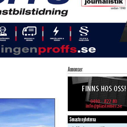
Annonser
Senaste nyheterna