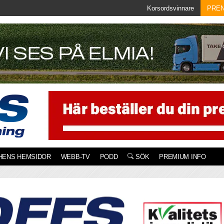
Korsordsvinnare
PRE
HENS HEMSIDOR
WEBB-TV
PODD
SÖK
PREMIUM INFO