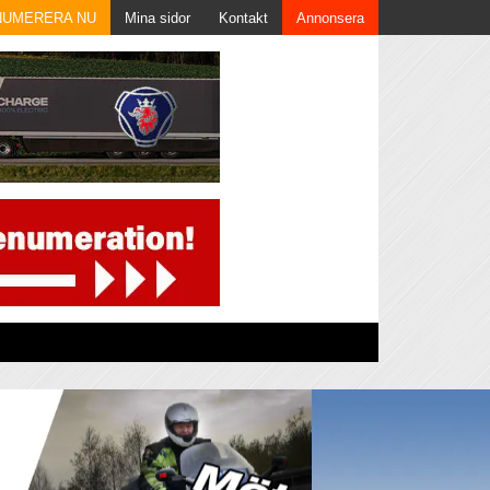
NUMERERA NU
Mina sidor
Kontakt
Annonsera