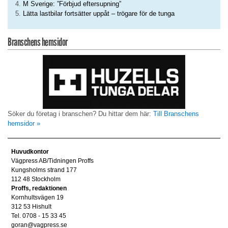
M Sverige: ”Förbjud eftersupning”
Lätta lastbilar fortsätter uppåt – trögare för de tunga
Branschens hemsidor
Söker du företag i branschen? Du hittar dem här:
Till Branschens
hemsidor »
Huvudkontor
Vägpress AB/Tidningen Proffs
Kungsholms strand 177
112 48 Stockholm
Proffs, redaktionen
Kornhultsvägen 19
312 53 Hishult
Tel. 0708 - 15 33 45
goran@vagpress.se