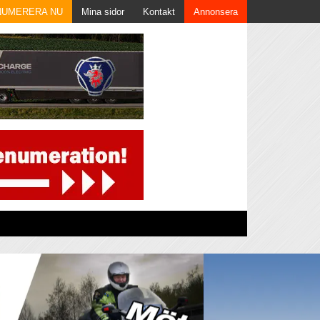
NUMERERA NU
Mina sidor
Kontakt
Annonsera