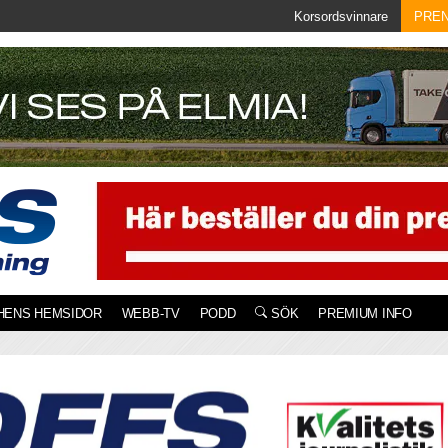
Korsordsvinnare
PRE
HENS HEMSIDOR
WEBB-TV
PODD
SÖK
PREMIUM INFO