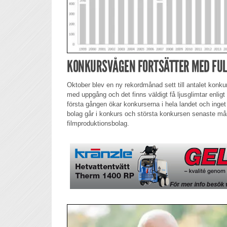
KONKURSVÅGEN FORTSÄTTER MED FUL
Oktober blev en ny rekordmånad sett till antalet konk
med uppgång och det finns väldigt få ljusglimtar enligt
första gången ökar konkurserna i hela landet och inget 
bolag går i konkurs och största konkursen senaste må
filmproduktionsbolag.