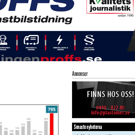
Annonser
Senaste nyheterna