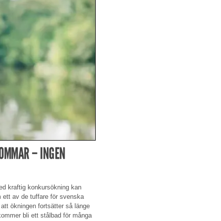
SOMMAR – INGEN
ed kraftig konkursökning kan
m ett av de tuffare för svenska
 att ökningen fortsätter så länge
 kommer bli ett stålbad för många