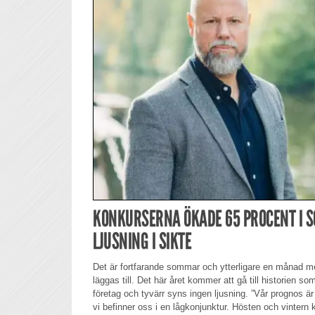
KONKURSERNA ÖKADE 65 PROCENT I 
LJUSNING I SIKTE
Det är fortfarande sommar och ytterligare en månad m
läggas till. Det här året kommer att gå till historien so
företag och tyvärr syns ingen ljusning. ”Vår prognos är
vi befinner oss i en lågkonjunktur. Hösten och vintern