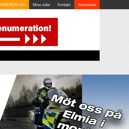
NUMERERA NU
Mina sidor
Kontakt
Annonsera