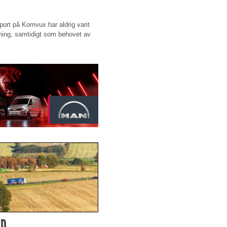
port på Komvux har aldrig varit
ökning, samtidigt som behovet av
ED