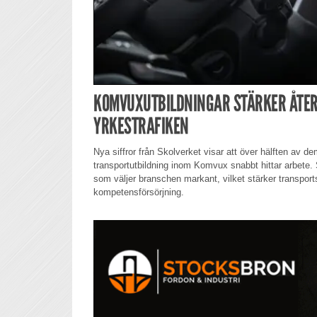
KOMVUXUTBILDNINGAR STÄRKER ÅTER
YRKESTRAFIKEN
Nya siffror från Skolverket visar att över hälften av 
transportutbildning inom Komvux snabbt hittar arbete.
som väljer branschen markant, vilket stärker transport
kompetensförsörjning.