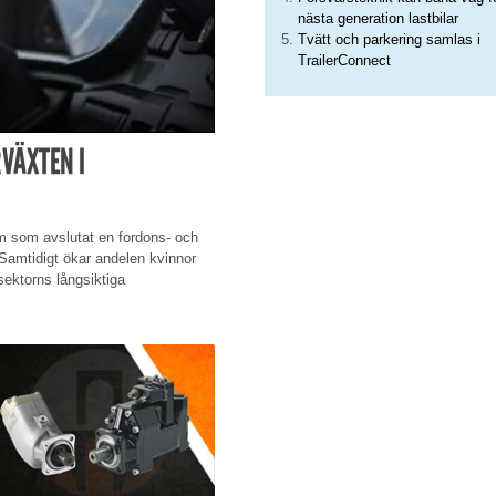
nästa generation lastbilar
Tvätt och parkering samlas i
TrailerConnect
VÄXTEN I
dem som avslutat en fordons- och
 Samtidigt ökar andelen kvinnor
sektorns långsiktiga