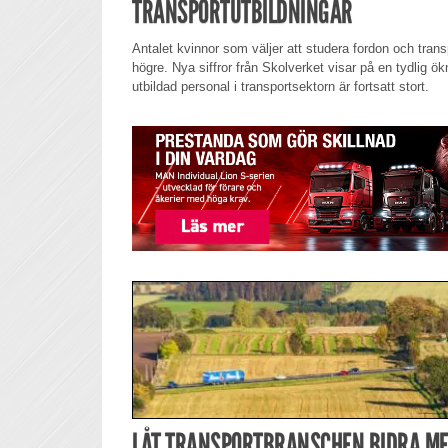
TRANSPORTUTBILDNINGAR
Antalet kvinnor som väljer att studera fordon och trans
högre. Nya siffror från Skolverket visar på en tydlig 
utbildad personal i transportsektorn är fortsatt stort.
LÅT TRANSPORTBRANSCHEN BIDRA M