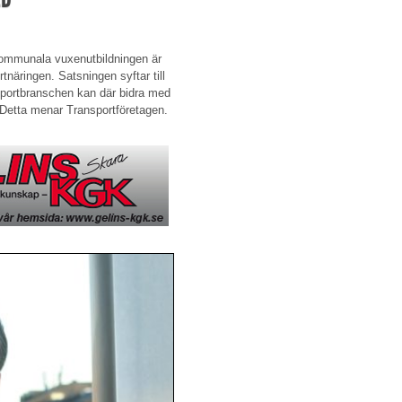
 kommunala vuxenutbildningen är
näringen. Satsningen syftar till
nsportbranschen kan där bidra med
. Detta menar Transportföretagen.