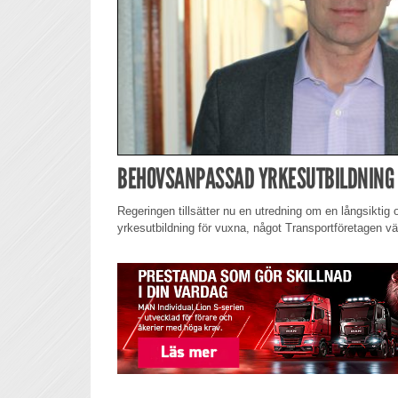
BEHOVSANPASSAD YRKESUTBILDNING
Regeringen tillsätter nu en utredning om en långsikti
yrkesutbildning för vuxna, något Transportföretagen v