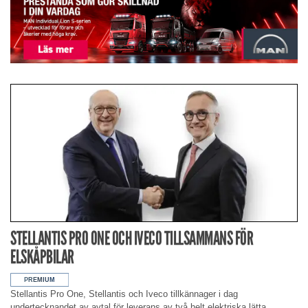
STELLANTIS PRO ONE OCH IVECO TILLSAMMANS FÖR
ELSKÅPBILAR
Stellantis Pro One, Stellantis och Iveco tillkännager i dag
undertecknandet av avtal för leverans av två helt elektriska lätta