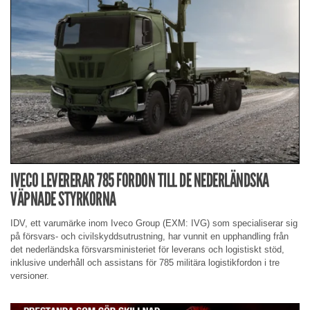
IVECO LEVERERAR 785 FORDON TILL DE NEDERLÄNDSKA
VÄPNADE STYRKORNA
IDV, ett varumärke inom Iveco Group (EXM: IVG) som specialiserar sig
på försvars- och civilskyddsutrustning, har vunnit en upphandling från
det nederländska försvarsministeriet för leverans och logistiskt stöd,
inklusive underhåll och assistans för 785 militära logistikfordon i tre
versioner.