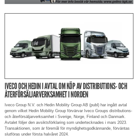
IVECO OCH HEDIN I AVTAL OM KÖP AV DISTRIBUTIONS- OCH
ÅTERFÖRSÄLJARVERKSAMHET I NORDEN
Iveco Group N.V. och Hedin Mobility Group AB (publ) har ingått avtal
genom vilket Hedin Mobility Group förvärvar Iveco Groups distributions-
och återförsäljarverksamhet i Sverige, Norge, Finland och Danmark.
Avtalet följer den avsiktsförklaring som undertecknades i mars 2023.
Transaktionen, som är föremål för myndighetsgodkännande, förväntas
slutföras under första halvåret 2024.