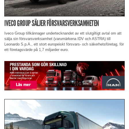
IVECO GROUP SÄLJER FÖRSVARSVERKSAMHETEN
Iveco Group tillkännager undertecknandet av ett slutgiltigt avtal om att
sälja sin försvarsverksamhet (varumärkena IDV och ASTRA) till
Leonardo S.p.A., ett stort europeiskt försvars- och säkerhetsföretag, för
ett företagsvärde på 1,7 miljarder euro.