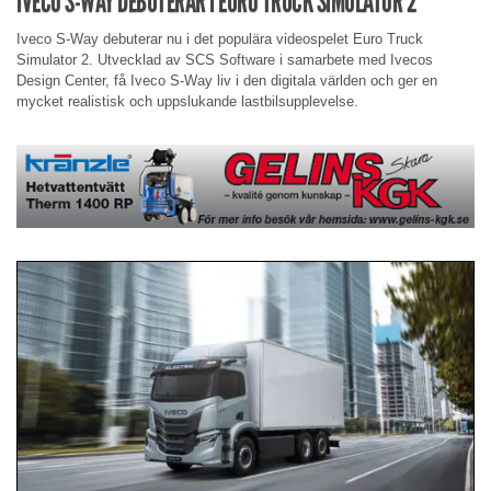
IVECO S-WAY DEBUTERAR I EURO TRUCK SIMULATOR 2
Iveco S-Way debuterar nu i det populära videospelet Euro Truck
Simulator 2. Utvecklad av SCS Software i samarbete med Ivecos
Design Center, få Iveco S-Way liv i den digitala världen och ger en
mycket realistisk och uppslukande lastbilsupplevelse.