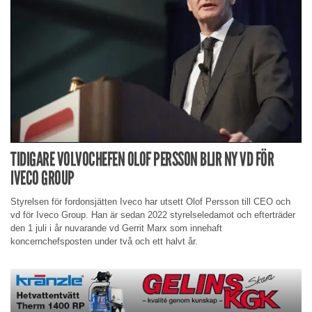
TIDIGARE VOLVOCHEFEN OLOF PERSSON BLIR NY VD FÖR
IVECO GROUP
Styrelsen för fordonsjätten Iveco har utsett Olof Persson till CEO och
vd för Iveco Group. Han är sedan 2022 styrelseledamot och efterträder
den 1 juli i år nuvarande vd Gerrit Marx som innehaft
koncernchefsposten under två och ett halvt år.