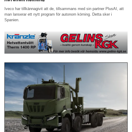
Iveco har tillkännagivit att de, tillsammans med sin partner PlusAI, att
man lanserar ett nytt program för autonom körning. Detta sker i
Spanien.