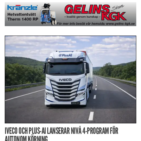
IVECO OCH PLUS-AI LANSERAR NIVÅ 4-PROGRAM FÖR
AUTONOM KÖRNING