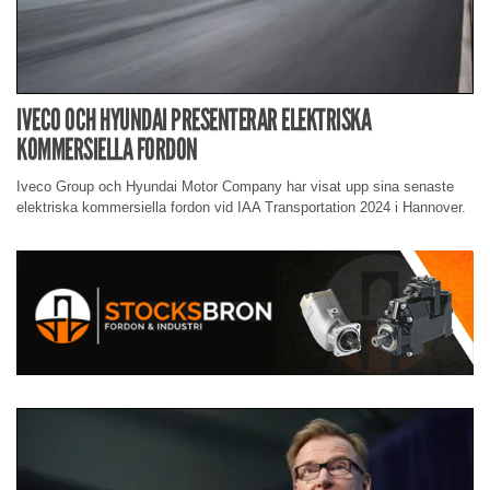
IVECO OCH HYUNDAI PRESENTERAR ELEKTRISKA
KOMMERSIELLA FORDON
Iveco Group och Hyundai Motor Company har visat upp sina senaste
elektriska kommersiella fordon vid IAA Transportation 2024 i Hannover.