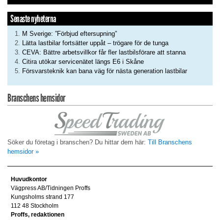
Senaste nyheterna
M Sverige: ”Förbjud eftersupning”
Lätta lastbilar fortsätter uppåt – trögare för de tunga
CEVA: Bättre arbetsvillkor får fler lastbilsförare att stanna
Citira utökar servicenätet längs E6 i Skåne
Försvarsteknik kan bana väg för nästa generation lastbilar
Branschens hemsidor
Söker du företag i branschen? Du hittar dem här:
Till Branschens
hemsidor »
Huvudkontor
Vägpress AB/Tidningen Proffs
Kungsholms strand 177
112 48 Stockholm
Proffs, redaktionen