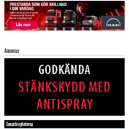
Annonser
Senaste nyheterna