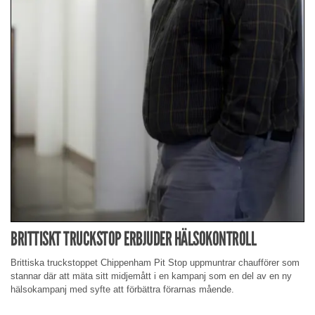
BRITTISKT TRUCKSTOP ERBJUDER HÄLSOKONTROLL
Brittiska truckstoppet Chippenham Pit Stop uppmuntrar chaufförer som
stannar där att mäta sitt midjemått i en kampanj som en del av en ny
hälsokampanj med syfte att förbättra förarnas mående.