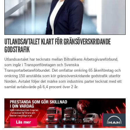
UTLANDSAVTALET KLART FÖR GRÄNSÖVERSKRIDANDE
GODSTRAFIK
Utlandsavtalet har tecknats mellan Biltrafikens Arbetsgivareförbund,
som ingår i Transportföretagen och Svenska
Transportarbetareförbundet. Det omfattar omkring 65 åkeriföretag och
omkring 150 anställda som kör gränsöverskridande godstrafik utanför
Norden. Avtalet följer det märke som industrins parter tecknat med ett
samlat avtalsvärde på 6,4 procent över 2 år.