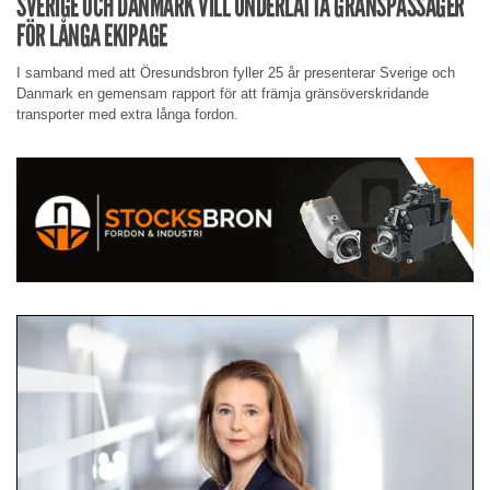
SVERIGE OCH DANMARK VILL UNDERLÄTTA GRÄNSPASSAGER
FÖR LÅNGA EKIPAGE
I samband med att Öresundsbron fyller 25 år presenterar Sverige och
Danmark en gemensam rapport för att främja gränsöverskridande
transporter med extra långa fordon.