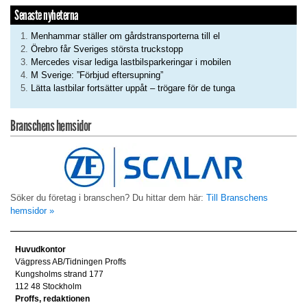
Senaste nyheterna
Menhammar ställer om gårdstransporterna till el
Örebro får Sveriges största truckstopp
Mercedes visar lediga lastbilsparkeringar i mobilen
M Sverige: ”Förbjud eftersupning”
Lätta lastbilar fortsätter uppåt – trögare för de tunga
Branschens hemsidor
Söker du företag i branschen? Du hittar dem här:
Till Branschens
hemsidor »
Huvudkontor
Vägpress AB/Tidningen Proffs
Kungsholms strand 177
112 48 Stockholm
Proffs, redaktionen