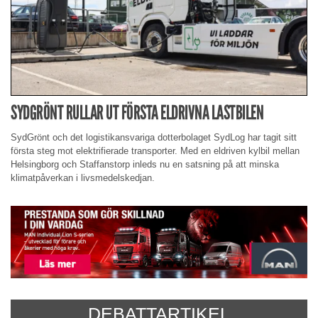
SYDGRÖNT RULLAR UT FÖRSTA ELDRIVNA LASTBILEN
SydGrönt och det logistikansvariga dotterbolaget SydLog har tagit sitt
första steg mot elektrifierade transporter. Med en eldriven kylbil mellan
Helsingborg och Staffanstorp inleds nu en satsning på att minska
klimatpåverkan i livsmedelskedjan.
DEBATTARTIKEL