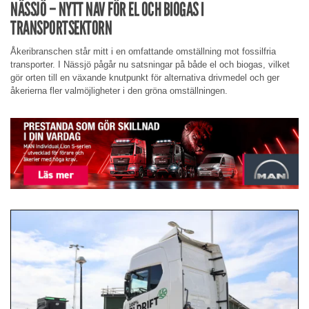
NÄSSJÖ – NYTT NAV FÖR EL OCH BIOGAS I
TRANSPORTSEKTORN
Åkeribranschen står mitt i en omfattande omställning mot fossilfria
transporter. I Nässjö pågår nu satsningar på både el och biogas, vilket
gör orten till en växande knutpunkt för alternativa drivmedel och ger
åkerierna fler valmöjligheter i den gröna omställningen.