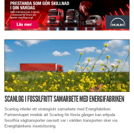
SCANLOG I FOSSILFRITT SAMARBETE MED ENERGIFABRIKEN
Scanlog inleder ett strategiskt samarbete med Energifabriken.
Partnerskapet innebär att Scanlog för första gången kan erbjuda
fossilfria vägtransporter oavsett var i världen transporten sker via
Energifabrikens insetslösning.