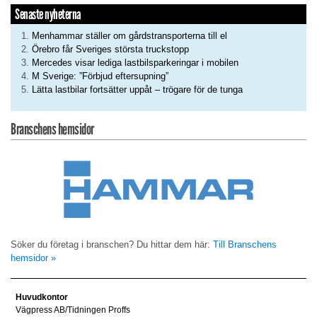
Senaste nyheterna
Menhammar ställer om gårdstransporterna till el
Örebro får Sveriges största truckstopp
Mercedes visar lediga lastbilsparkeringar i mobilen
M Sverige: ”Förbjud eftersupning”
Lätta lastbilar fortsätter uppåt – trögare för de tunga
Branschens hemsidor
Söker du företag i branschen? Du hittar dem här:
Till Branschens
hemsidor »
Huvudkontor
Vägpress AB/Tidningen Proffs