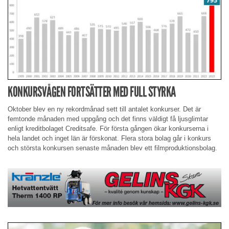
KONKURSVÅGEN FORTSÄTTER MED FULL STYRKA
Oktober blev en ny rekordmånad sett till antalet konkurser. Det är
femtonde månaden med uppgång och det finns väldigt få ljusglimtar
enligt kreditbolaget Creditsafe. För första gången ökar konkurserna i
hela landet och inget län är förskonat. Flera stora bolag går i konkurs
och största konkursen senaste månaden blev ett filmproduktionsbolag.