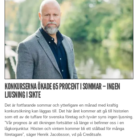
KONKURSERNA ÖKADE 65 PROCENT I SOMMAR – INGEN
LJUSNING I SIKTE
Det är fortfarande sommar och ytterligare en månad med kraftig
konkursökning kan läggas till. Det här året kommer att gå till historien
som ett av de tuffare för svenska företag och tyvärr syns ingen ljusning.
”Vår prognos är att ökningen fortsätter så länge vi befinner oss i en
lågkonjunktur. Hösten och vintern kommer bli ett stålbad för många
företagare”, säger Henrik Jacobsson, vd på Creditsafe.