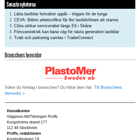
Senaste nyheterna
Lätta lastbilar fortsätter uppåt – trögare för de tunga
CEVA: Bättre arbetsvillkor får fler lastbilsförare att stanna
Citira utökar servicenätet längs E6 i Skåne
Försvarsteknik kan bana väg för nästa generation lastbilar
Tvätt och parkering samlas i TrailerConnect
Branschens hemsidor
Söker du företag i branschen? Du hittar dem här:
Till Branschens
hemsidor »
Huvudkontor
Vägpress AB/Tidningen Proffs
Kungsholms strand 177
112 48 Stockholm
Proffs, redaktionen
Kornhultsvägen 19