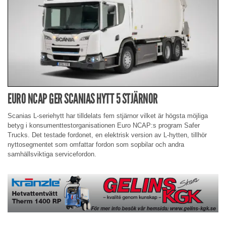
EURO NCAP GER SCANIAS HYTT 5 STJÄRNOR
Scanias L-seriehytt har tilldelats fem stjärnor vilket är högsta möjliga
betyg i konsumenttestorganisationen Euro NCAP:s program Safer
Trucks. Det testade fordonet, en elektrisk version av L-hytten, tillhör
nyttosegmentet som omfattar fordon som sopbilar och andra
samhällsviktiga servicefordon.