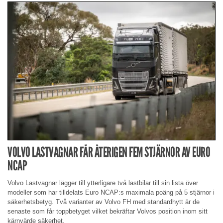
VOLVO LASTVAGNAR FÅR ÅTERIGEN FEM STJÄRNOR AV EURO
NCAP
Volvo Lastvagnar lägger till ytterligare två lastbilar till sin lista över
modeller som har tilldelats Euro NCAP:s maximala poäng på 5 stjärnor i
säkerhetsbetyg. Två varianter av Volvo FH med standardhytt är de
senaste som får toppbetyget vilket bekräftar Volvos position inom sitt
kärnvärde säkerhet.