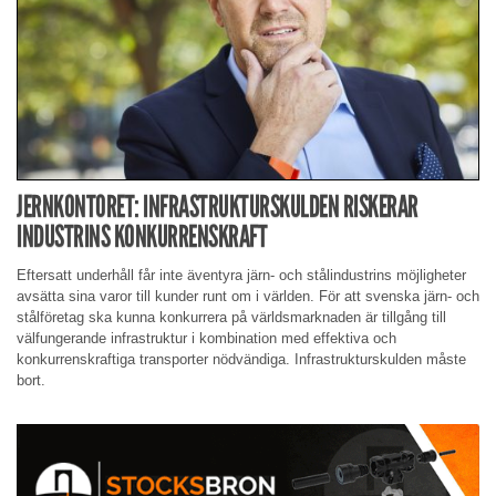
JERNKONTORET: INFRASTRUKTURSKULDEN RISKERAR
INDUSTRINS KONKURRENSKRAFT
Eftersatt underhåll får inte äventyra järn- och stålindustrins möjligheter
avsätta sina varor till kunder runt om i världen. För att svenska järn- och
stålföretag ska kunna konkurrera på världsmarknaden är tillgång till
välfungerande infrastruktur i kombination med effektiva och
konkurrenskraftiga transporter nödvändiga. Infrastrukturskulden måste
bort.