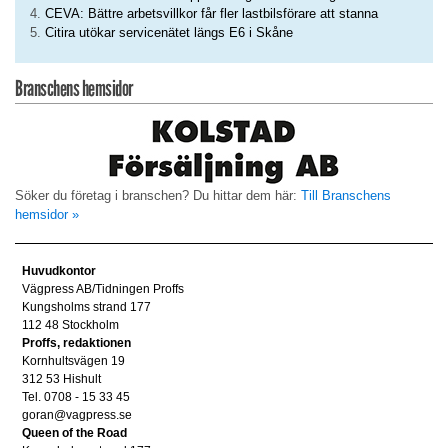
CEVA: Bättre arbetsvillkor får fler lastbilsförare att stanna
Citira utökar servicenätet längs E6 i Skåne
Branschens hemsidor
Söker du företag i branschen? Du hittar dem här:
Till Branschens
hemsidor »
Huvudkontor
Vägpress AB/Tidningen Proffs
Kungsholms strand 177
112 48 Stockholm
Proffs, redaktionen
Kornhultsvägen 19
312 53 Hishult
Tel. 0708 - 15 33 45
goran@vagpress.se
Queen of the Road