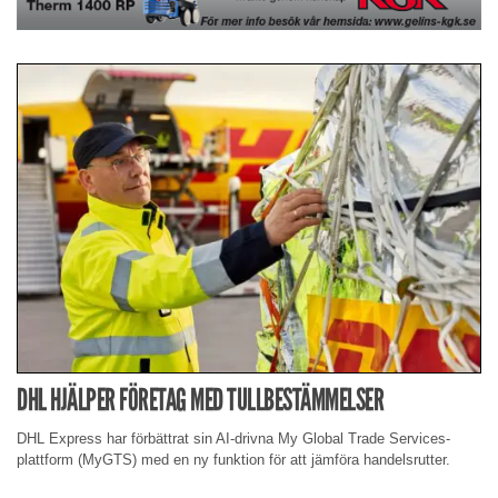
DHL HJÄLPER FÖRETAG MED TULLBESTÄMMELSER
DHL Express har förbättrat sin AI-drivna My Global Trade Services-
plattform (MyGTS) med en ny funktion för att jämföra handelsrutter.