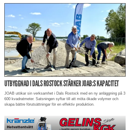
UTBYGGNAD I DALS ROSTOCK STÄRKER JOAB:S KAPACITET
JOAB utökar sin verksamhet i Dals Rostock med en ny anläggning på 3
600 kvadratmeter. Satsningen syftar till att möta ökade volymer och
skapa bättre förutsättningar för en effektiv produktion.