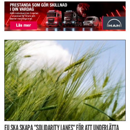
EU SKA SKAPA ”SOLIDARITY LANES” FÖR ATT UNDERLÄTTA