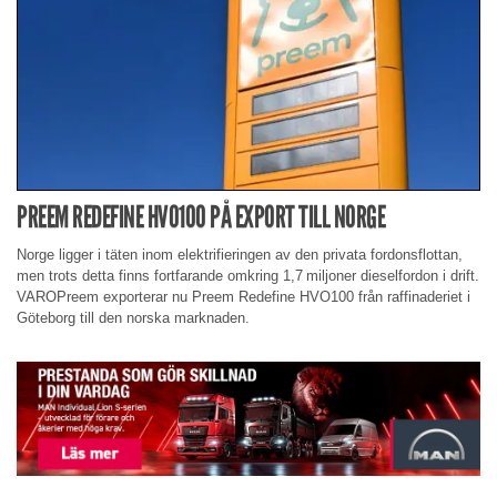
PREEM REDEFINE HVO100 PÅ EXPORT TILL NORGE
Norge ligger i täten inom elektrifieringen av den privata fordonsflottan,
men trots detta finns fortfarande omkring 1,7 miljoner dieselfordon i drift.
VAROPreem exporterar nu Preem Redefine HVO100 från raffinaderiet i
Göteborg till den norska marknaden.