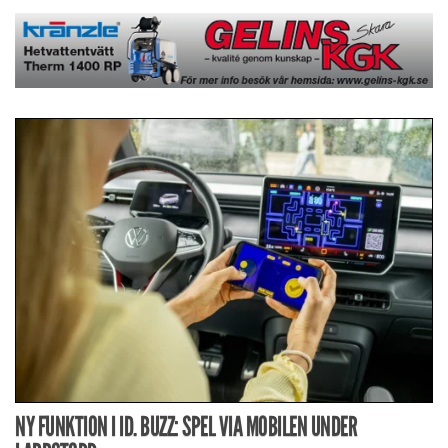
NY FUNKTION I ID. BUZZ: SPEL VIA MOBILEN UNDER