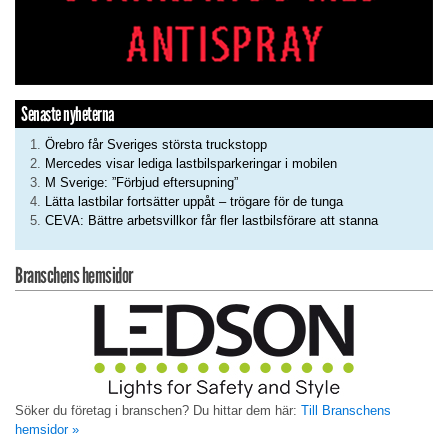
Senaste nyheterna
Örebro får Sveriges största truckstopp
Mercedes visar lediga lastbilsparkeringar i mobilen
M Sverige: ”Förbjud eftersupning”
Lätta lastbilar fortsätter uppåt – trögare för de tunga
CEVA: Bättre arbetsvillkor får fler lastbilsförare att stanna
Branschens hemsidor
Söker du företag i branschen? Du hittar dem här:
Till Branschens
hemsidor »