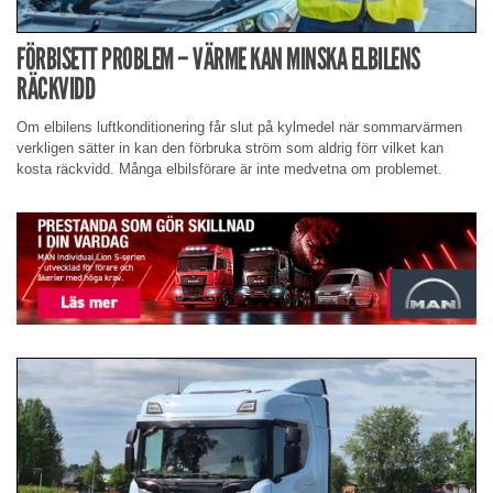
FÖRBISETT PROBLEM – VÄRME KAN MINSKA ELBILENS
RÄCKVIDD
Om elbilens luftkonditionering får slut på kylmedel när sommarvärmen
verkligen sätter in kan den förbruka ström som aldrig förr vilket kan
kosta räckvidd. Många elbilsförare är inte medvetna om problemet.