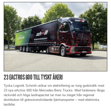
23 EACTROS 600 TILL TYSKT ÅKERI
Tyska Logistik Schmitt utökar sin elektrifiering av tung godstrafik med
23 nya eActros 600 från Mercedes-Benz Trucks. Med fordonens långa
räckvidd och höga lastkapacitet tar man nu steget från regional
distribution till gränsöverskridande fjärrtransporter – med elektriska
lastbilar.