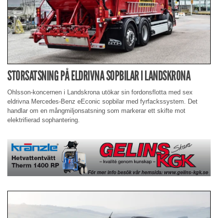
STORSATSNING PÅ ELDRIVNA SOPBILAR I LANDSKRONA
Ohlsson-koncernen i Landskrona utökar sin fordonsflotta med sex
eldrivna Mercedes-Benz eEconic sopbilar med fyrfackssystem. Det
handlar om en mångmiljonsatsning som markerar ett skifte mot
elektrifierad sophantering.