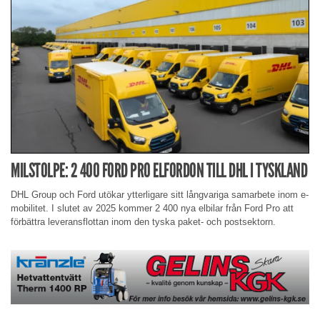
MILSTOLPE: 2 400 FORD PRO ELFORDON TILL DHL I TYSKLAND
DHL Group och Ford utökar ytterligare sitt långvariga samarbete inom e-
mobilitet. I slutet av 2025 kommer 2 400 nya elbilar från Ford Pro att
förbättra leveransflottan inom den tyska paket- och postsektorn.