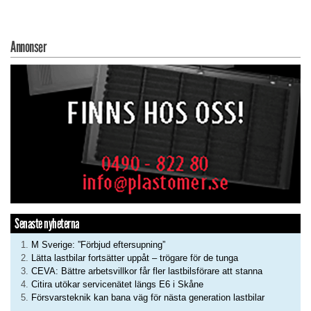
Annonser
Senaste nyheterna
M Sverige: ”Förbjud eftersupning”
Lätta lastbilar fortsätter uppåt – trögare för de tunga
CEVA: Bättre arbetsvillkor får fler lastbilsförare att stanna
Citira utökar servicenätet längs E6 i Skåne
Försvarsteknik kan bana väg för nästa generation lastbilar