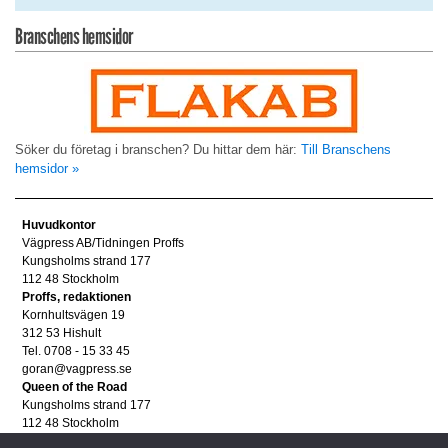
Branschens hemsidor
Söker du företag i branschen? Du hittar dem här:
Till Branschens
hemsidor »
Huvudkontor
Vägpress AB/Tidningen Proffs
Kungsholms strand 177
112 48 Stockholm
Proffs, redaktionen
Kornhultsvägen 19
312 53 Hishult
Tel. 0708 - 15 33 45
goran@vagpress.se
Queen of the Road
Kungsholms strand 177
112 48 Stockholm
Annonsera