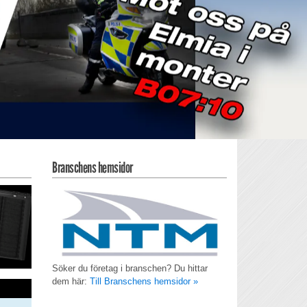
Branschens hemsidor
Söker du företag i branschen? Du hittar
dem här:
Till Branschens hemsidor »