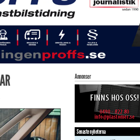
LAR
Annonser
Senaste nyheterna