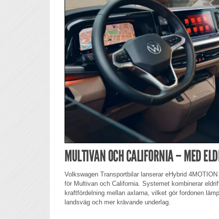
MULTIVAN OCH CALIFORNIA – MED EL
Volkswagen Transportbilar lanserar eHybrid 4MOTION –
för Multivan och California. Systemet kombinerar eldrif
kraftfördelning mellan axlarna, vilket gör fordonen läm
landsväg och mer krävande underlag.