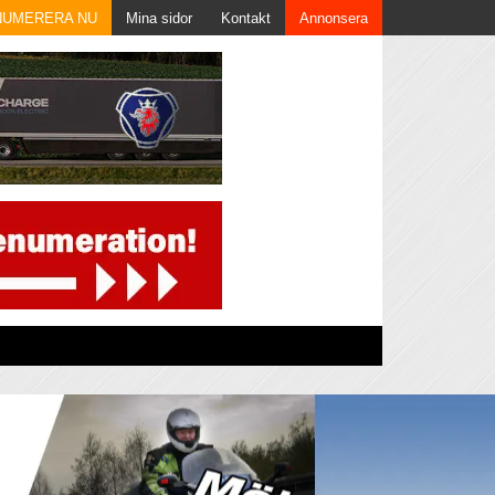
NUMERERA NU
Mina sidor
Kontakt
Annonsera