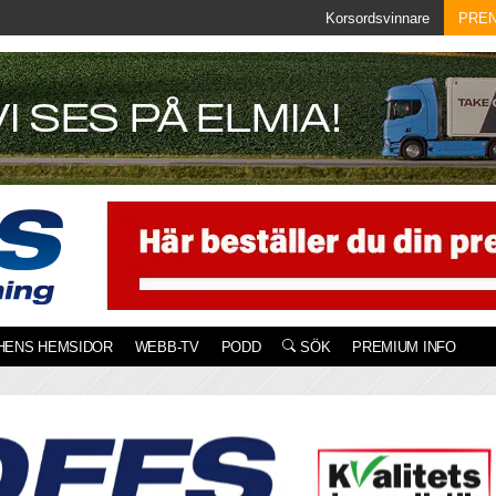
Korsordsvinnare
PRE
HENS HEMSIDOR
WEBB-TV
PODD
SÖK
PREMIUM INFO