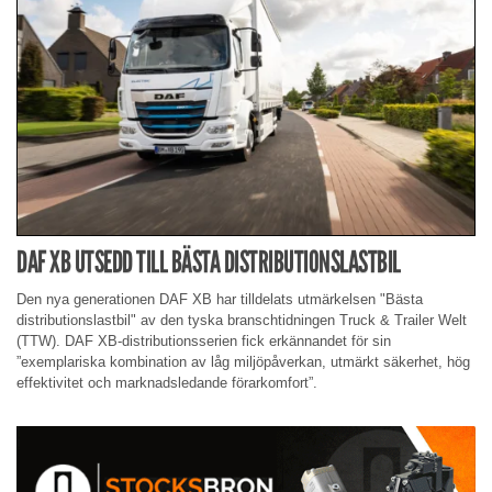
DAF XB UTSEDD TILL BÄSTA DISTRIBUTIONSLASTBIL
Den nya generationen DAF XB har tilldelats utmärkelsen "Bästa
distributionslastbil" av den tyska branschtidningen Truck & Trailer Welt
(TTW). DAF XB-distributionsserien fick erkännandet för sin
”exemplariska kombination av låg miljöpåverkan, utmärkt säkerhet, hög
effektivitet och marknadsledande förarkomfort”.