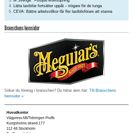
M Sverige: ”Förbjud eftersupning”
Lätta lastbilar fortsätter uppåt – trögare för de tunga
CEVA: Bättre arbetsvillkor får fler lastbilsförare att stanna
Branschens hemsidor
Söker du företag i branschen? Du hittar dem här:
Till Branschens
hemsidor »
Huvudkontor
Vägpress AB/Tidningen Proffs
Kungsholms strand 177
112 48 Stockholm