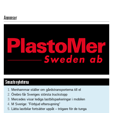
Annonser
Senaste nyheterna
Menhammar ställer om gårdstransporterna till el
Örebro får Sveriges största truckstopp
Mercedes visar lediga lastbilsparkeringar i mobilen
M Sverige: ”Förbjud eftersupning”
Lätta lastbilar fortsätter uppåt – trögare för de tunga