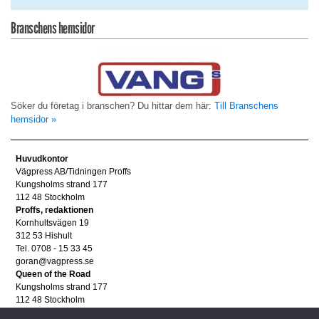
Branschens hemsidor
Söker du företag i branschen? Du hittar dem här:
Till Branschens
hemsidor »
Huvudkontor
Vägpress AB/Tidningen Proffs
Kungsholms strand 177
112 48 Stockholm
Proffs, redaktionen
Kornhultsvägen 19
312 53 Hishult
Tel. 0708 - 15 33 45
goran@vagpress.se
Queen of the Road
Kungsholms strand 177
112 48 Stockholm
Annonsera