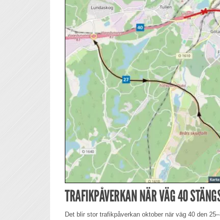
TRAFIKPÅVERKAN NÄR VÄG 40 STÄNG
Det blir stor trafikpåverkan oktober när väg 40 den 25–