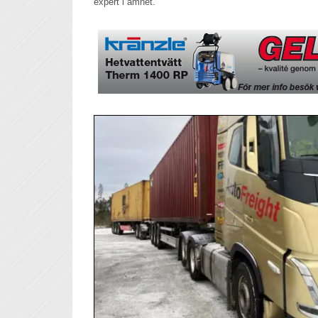
expert i ämnet.