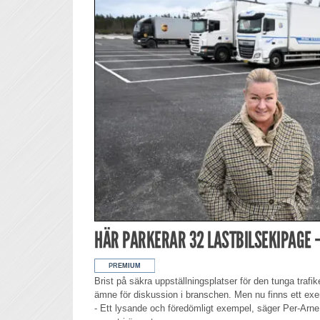
HÄR PARKERAR 32 LASTBILSEKIPAGE 
Brist på säkra uppställningsplatser för den tunga trafi
ämne för diskussion i branschen. Men nu finns ett exe
- Ett lysande och föredömligt exempel, säger Per-Arne 