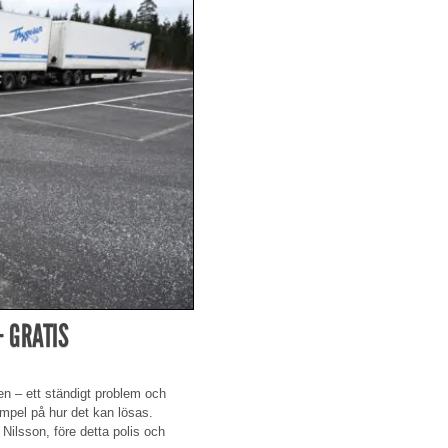
– GRATIS
ken – ett ständigt problem och
mpel på hur det kan lösas.
Nilsson, före detta polis och