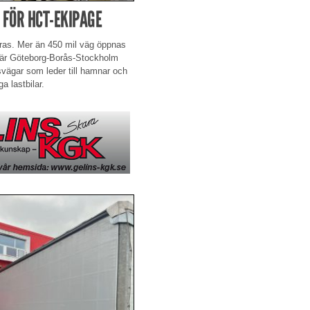
 FÖR HCT-EKIPAGE
eras. Mer än 450 mil väg öppnas
en är Göteborg-Borås-Stockholm
vägar som leder till hamnar och
a lastbilar.