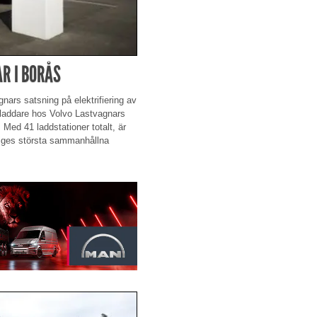
R I BORÅS
nars satsning på elektrifiering av
bladdare hos Volvo Lastvagnars
Med 41 laddstationer totalt, är
riges största sammanhållna