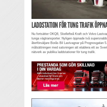
LADDSTATION FÖR TUNG TRAFIK ÖPPNA
Nu fortsätter OKQ8, Skellefteå Kraft och Volvo Lastvag
tunga vägtransporter. Nyligen öppnade två supersnab
återförsäljare Borås Bil Lastvagnar på Prognosgatan 5. 
målsättningen med satsningen att etablera ett av Sve
nätverk av publika laddstationer för tung trafik.