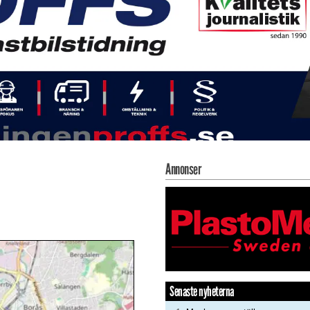
Annonser
Senaste nyheterna