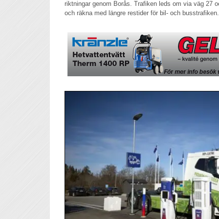
riktningar genom Borås. Trafiken leds om via väg 27 o
och räkna med längre restider för bil- och busstrafiken.