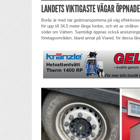
LANDETS VIKTIGASTE VÄGAR ÖPPNADE
Borås är med när godstransporterna på väg effektivis
för upp till 34,5 meter långa fordon, och ett av stråk
söder om Vättern. Samtidigt öppnas också anslutnings
företagsområden, bland annat på Viared, för dessa lång