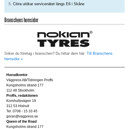
Citira utökar servicenätet längs E6 i Skåne
Branschens hemsidor
Söker du företag i branschen? Du hittar dem här:
Till Branschens
hemsidor »
Huvudkontor
Vägpress AB/Tidningen Proffs
Kungsholms strand 177
112 48 Stockholm
Proffs, redaktionen
Kornhultsvägen 19
312 53 Hishult
Tel. 0708 - 15 33 45
goran@vagpress.se
Queen of the Road
Kungsholms strand 177